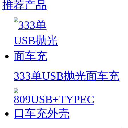
推荐产品
333单USB抛光面车充