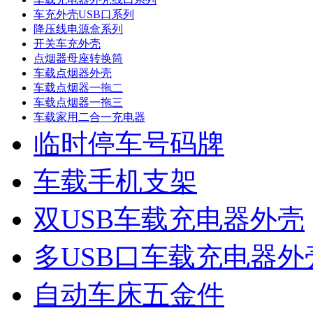
车充外壳USB口系列
降压线电源盒系列
开关车充外壳
点烟器母座转换筒
车载点烟器外壳
车载点烟器一拖二
车载点烟器一拖三
车载家用二合一充电器
临时停车号码牌
车载手机支架
双USB车载充电器外壳
多USB口车载充电器外
自动车床五金件