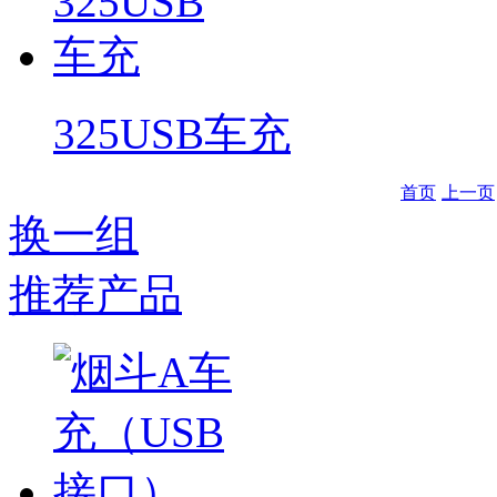
325USB车充
首页
上一页
换一组
推荐产品