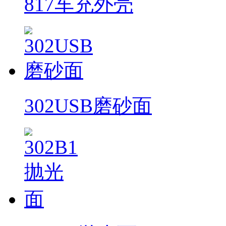
817车充外壳
302USB磨砂面