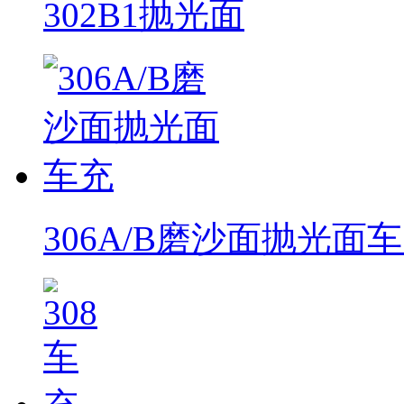
302B1抛光面
306A/B磨沙面抛光面