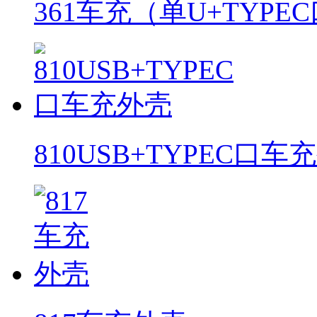
361车充（单U+TYPE
810USB+TYPEC口车