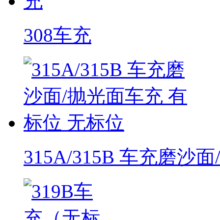
308车充
315A/315B 车充磨