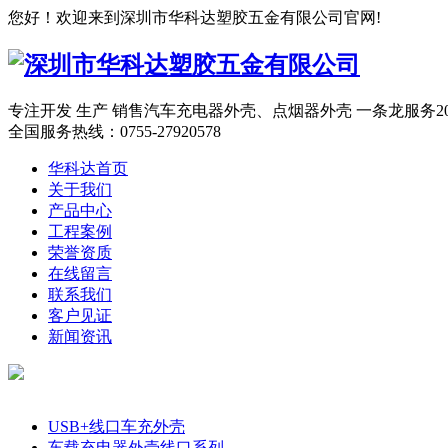
您好！欢迎来到深圳市华科达塑胶五金有限公司官网!
专注开发 生产 销售汽车充电器外壳、点烟器外壳 一条龙服务
全国服务热线：
0755-27920578
华科达首页
关于我们
产品中心
工程案例
荣誉资质
在线留言
联系我们
客户见证
新闻资讯
产品分类
USB+线口车充外壳
车载充电器外壳线口系列