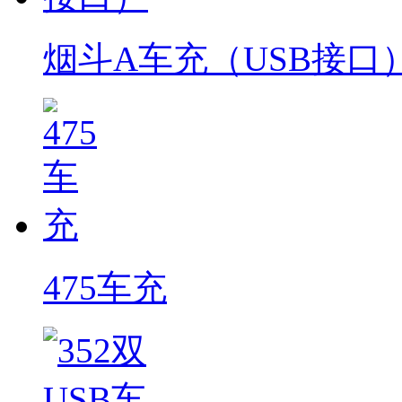
烟斗A车充（USB接口
475车充