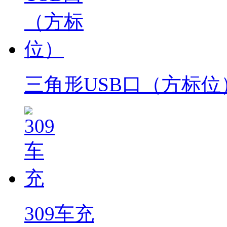
三角形USB口（方标位
309车充