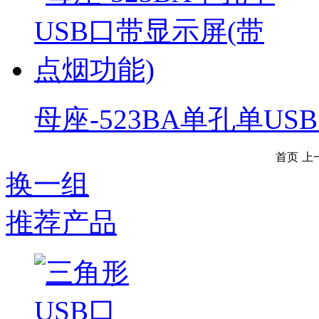
母座-523BA单孔单U
首页
上
换一组
推荐产品