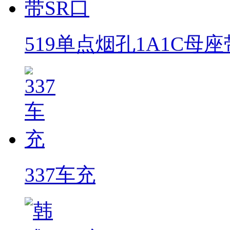
519单点烟孔1A1C母座
337车充