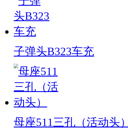
子弹头B323车充
母座511三孔（活动头