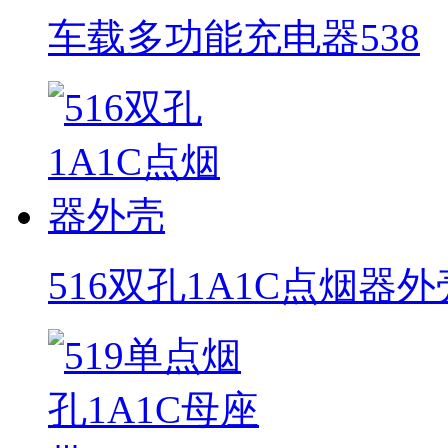
车载多功能充电器538
516双孔1A1C点烟器外