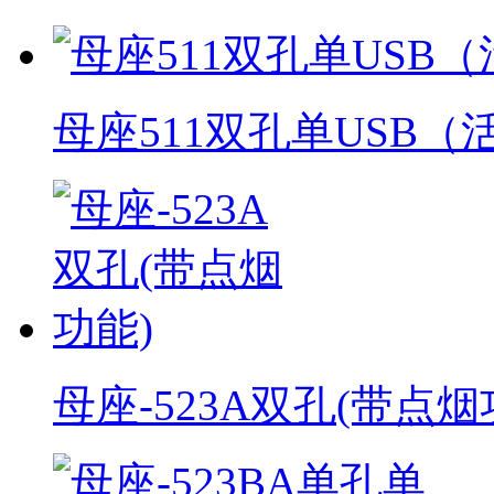
母座511双孔单USB（
母座-523A双孔(带点烟