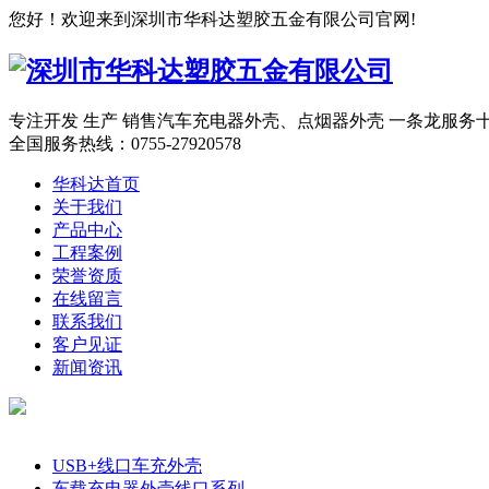
您好！欢迎来到深圳市华科达塑胶五金有限公司官网!
专注开发 生产 销售汽车充电器外壳、点烟器外壳 一条龙服务
全国服务热线：
0755-27920578
华科达首页
关于我们
产品中心
工程案例
荣誉资质
在线留言
联系我们
客户见证
新闻资讯
产品分类
USB+线口车充外壳
车载充电器外壳线口系列