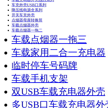
车充外壳USB口系列
降压线电源盒系列
开关车充外壳
点烟器母座转换筒
车载点烟器外壳
车载点烟器一拖二
车载点烟器一拖三
车载家用二合一充电器
临时停车号码牌
车载手机支架
双USB车载充电器外壳
多USB口车载充电器外