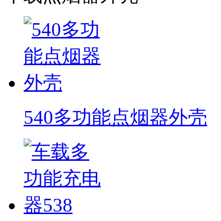
540多功能点烟器外壳