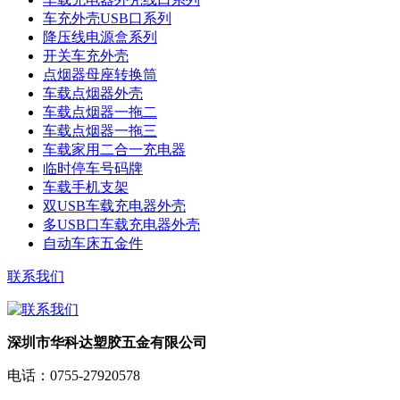
车充外壳USB口系列
降压线电源盒系列
开关车充外壳
点烟器母座转换筒
车载点烟器外壳
车载点烟器一拖二
车载点烟器一拖三
车载家用二合一充电器
临时停车号码牌
车载手机支架
双USB车载充电器外壳
多USB口车载充电器外壳
自动车床五金件
联系我们
深圳市华科达塑胶五金有限公司
电话：
0755-27920578