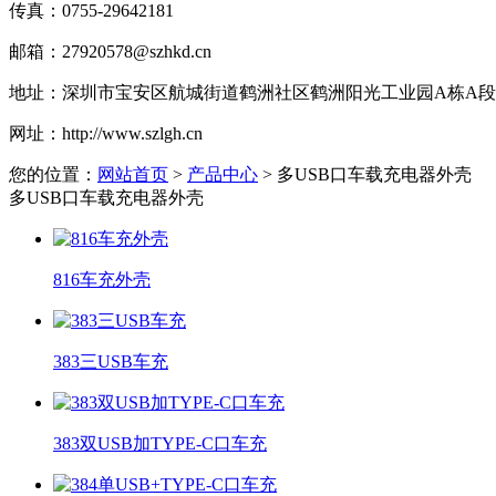
传真：
0755-29642181
邮箱：
27920578@szhkd.cn
地址：
深圳市宝安区航城街道鹤洲社区鹤洲阳光工业园A栋A段1楼
网址：
http://www.szlgh.cn
您的位置：
网站首页
>
产品中心
> 多USB口车载充电器外壳
多USB口车载充电器外壳
816车充外壳
383三USB车充
383双USB加TYPE-C口车充