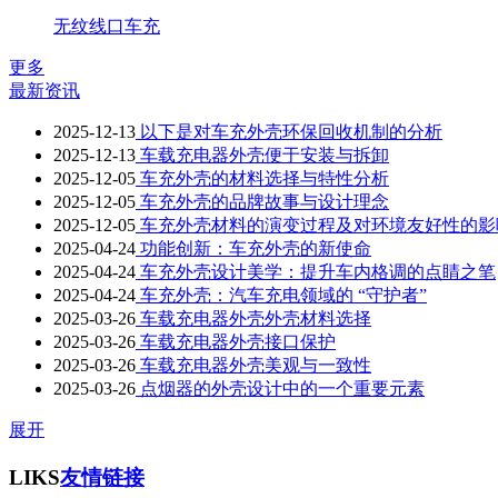
无纹线口车充
更多
最新资讯
2025-12-13
以下是对车充外壳环保回收机制的分析
2025-12-13
车载充电器外壳便于安装与拆卸
2025-12-05
车充外壳的材料选择与特性分析
2025-12-05
车充外壳的品牌故事与设计理念
2025-12-05
车充外壳材料的演变过程及对环境友好性的影
2025-04-24
功能创新：车充外壳的新使命
2025-04-24
车充外壳设计美学：提升车内格调的点睛之笔
2025-04-24
车充外壳：汽车充电领域的 “守护者”
2025-03-26
车载充电器外壳外壳材料选择
2025-03-26
车载充电器外壳接口保护
2025-03-26
车载充电器外壳美观与一致性
2025-03-26
点烟器的外壳设计中的一个重要元素
展开
LIKS
友情链接