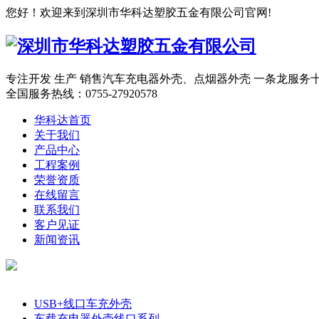
您好！欢迎来到深圳市华科达塑胶五金有限公司官网!
专注开发 生产 销售汽车充电器外壳、点烟器外壳 一条龙服务
全国服务热线：
0755-27920578
华科达首页
关于我们
产品中心
工程案例
荣誉资质
在线留言
联系我们
客户见证
新闻资讯
产品分类
USB+线口车充外壳
车载充电器外壳线口系列