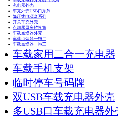
充电器外壳
车充外壳USB口系列
降压线电源盒系列
开关车充外壳
点烟器母座转换筒
车载点烟器外壳
车载点烟器一拖二
车载点烟器一拖三
车载家用二合一充电器
车载手机支架
临时停车号码牌
双USB车载充电器外壳
多USB口车载充电器外