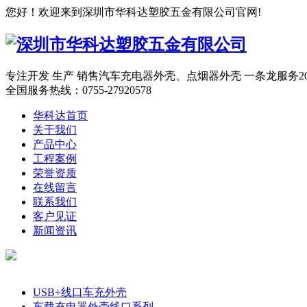
您好！欢迎来到深圳市华科达塑胶五金有限公司官网!
专注开发 生产 销售汽车充电器外壳、点烟器外壳 一条龙服务
全国服务热线：
0755-27920578
华科达首页
关于我们
产品中心
工程案例
荣誉资质
在线留言
联系我们
客户见证
新闻资讯
产品分类
USB+线口车充外壳
车载充电器外壳线口系列