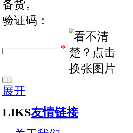
备货。
验证码：
*
展开
LIKS
友情链接