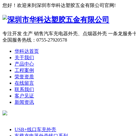
您好！欢迎来到深圳市华科达塑胶五金有限公司官网!
专注开发 生产 销售汽车充电器外壳、点烟器外壳 一条龙服务
全国服务热线：
0755-27920578
华科达首页
关于我们
产品中心
工程案例
荣誉资质
在线留言
联系我们
客户见证
新闻资讯
产品分类
USB+线口车充外壳
车载充电器外壳线口系列