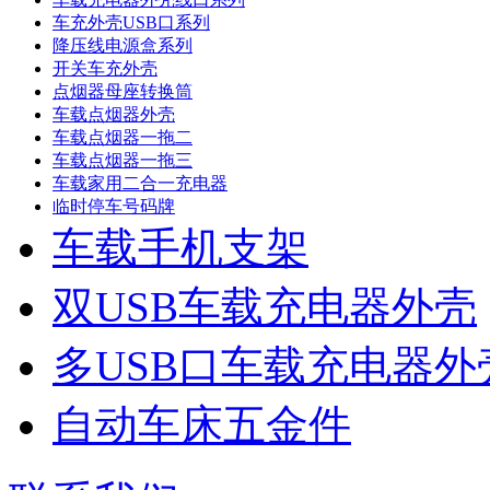
车充外壳USB口系列
降压线电源盒系列
开关车充外壳
点烟器母座转换筒
车载点烟器外壳
车载点烟器一拖二
车载点烟器一拖三
车载家用二合一充电器
临时停车号码牌
车载手机支架
双USB车载充电器外壳
多USB口车载充电器外
自动车床五金件